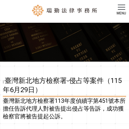
臺灣新北地方檢察署-侵占等案件（115
|
年6月29日）
臺灣新北地方檢察署113年度偵續字第451號
本所
擔任告訴代理人對被告提出侵占等告訴，成功獲
檢察官將被告提起公訴。