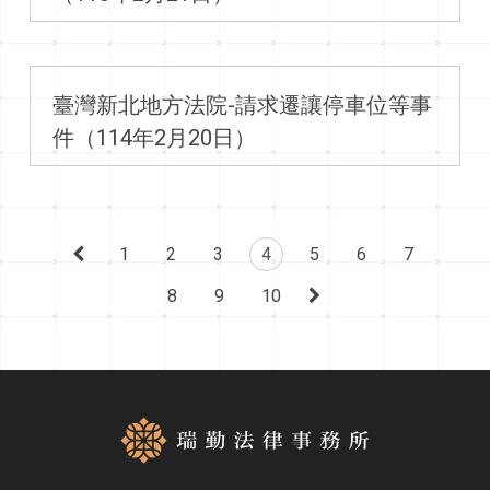
臺灣新北地方法院-請求遷讓停車位等事
件（114年2月20日）
1
2
3
4
5
6
7
8
9
10