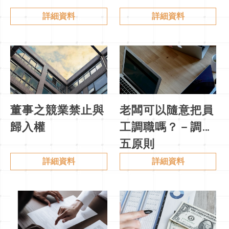
詳細資料
詳細資料
董事之競業禁止與
老闆可以隨意把員
歸入權
工調職嗎？－調動
五原則
詳細資料
詳細資料