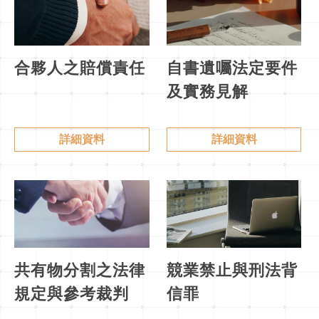
合夥人之賠償責任
自書遺囑法定要件
及實務見解
詳細資料
詳細資料
共有物分割之法律
競業禁止與刑法背
規定與參考裁判
信罪