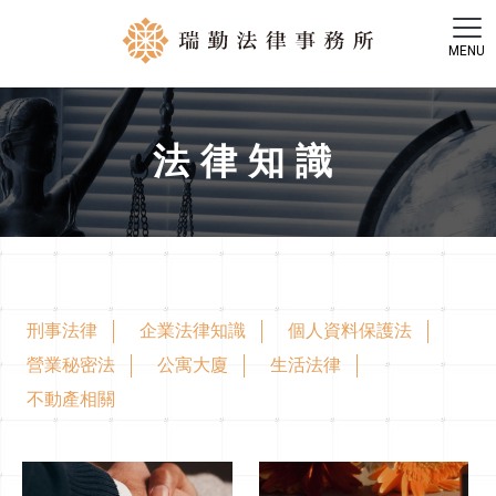
法律知識
刑事法律
企業法律知識
個人資料保護法
營業秘密法
公寓大廈
生活法律
不動產相關