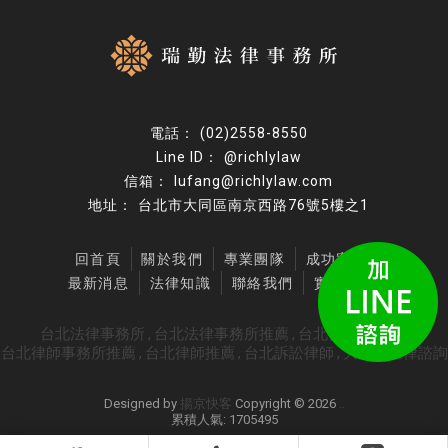
(02)2558-8550
@richlylaw
lufang@richlylaw.com
台北市大同區南京西路76號5樓之1
回首頁
關於我們
專業團隊
成功案例
最新消息
法律知識
聯絡我們
實用連結
台北法律事務所
台北法律事務所推薦
台北律師事務所
台北律師事務所推薦
台北律師推薦
台北訴訟律師
大同區法律諮詢
Designed by
揚京快客
Copyright © 2026
..
累積人氣: 1705495