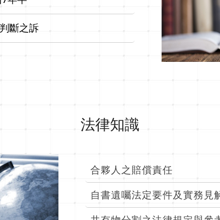
判斷之訴
最新商品
合夥人之賠償責任
自書遺囑法定要件及實務見