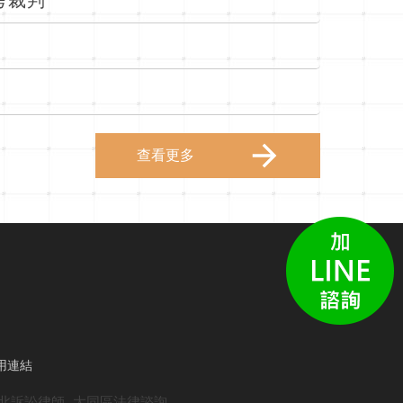
考裁判
查看更多
用連結
北訴訟律師
大同區法律諮詢