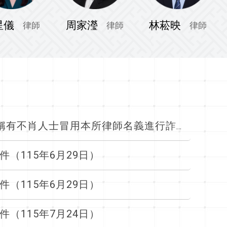
星儀
周家瀅
林菘映
律師
律師
律師
近期本所接獲多起民眾反映，稱有不肖人士冒用本所律師名義進行詐騙活動
（115年6月29日）
（115年6月29日）
（115年7月24日）