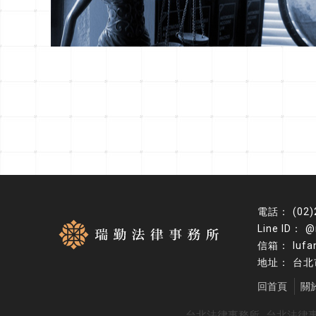
(02
@
lufa
台北
回首頁
關
台北法律事務所
台北法律