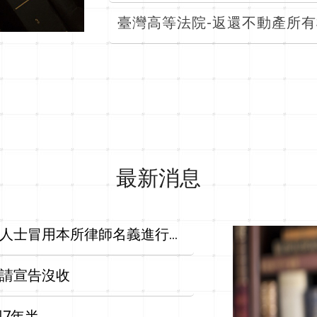
臺灣高等法院-返還不動產所有權
最新消息
人士冒用本所律師名義進行詐
請宣告沒收
7年半