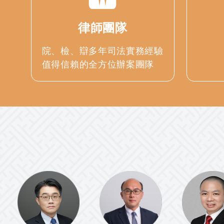
律師團隊
院、檢、辯多年司法實務經驗
值得信賴的全方位辦案團隊