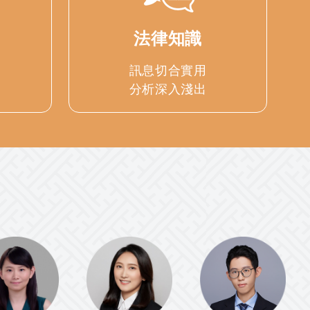
法律知識
訊息切合實用
分析深入淺出